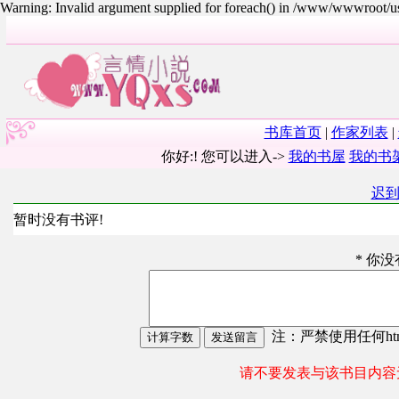
Warning: Invalid argument supplied for foreach() in /www/wwwroot/
书库首页
|
作家列表
|
你好:! 您可以进入->
我的书屋
我的书
迟
暂时没有书评!
* 你
注：严禁使用任何html
请不要发表与该书目内容