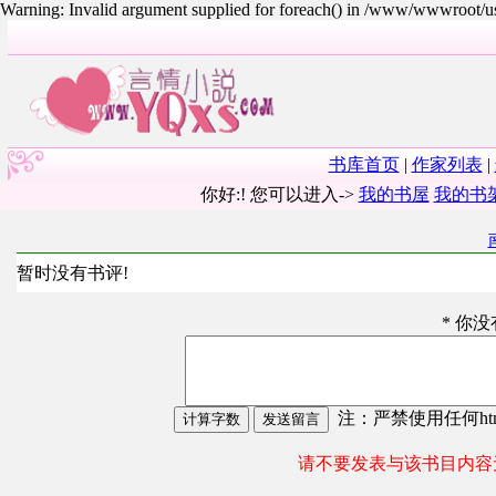
Warning: Invalid argument supplied for foreach() in /www/wwwroot/
书库首页
|
作家列表
|
你好:! 您可以进入->
我的书屋
我的书
暂时没有书评!
* 你
注：严禁使用任何html
请不要发表与该书目内容