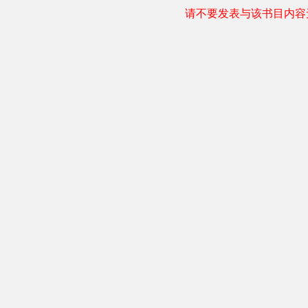
请不要发表与该书目内容