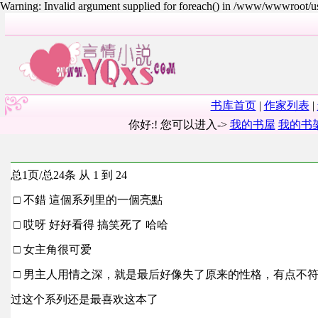
Warning: Invalid argument supplied for foreach() in /www/wwwroot/
书库首页
|
作家列表
|
你好:! 您可以进入->
我的书屋
我的书
总1页/总24条 从 1 到 24
□ 不錯 這個系列里的一個亮點
□ 哎呀 好好看得 搞笑死了 哈哈
□ 女主角很可爱
□ 男主人用情之深，就是最后好像失了原来的性格，有点不
过这个系列还是最喜欢这本了