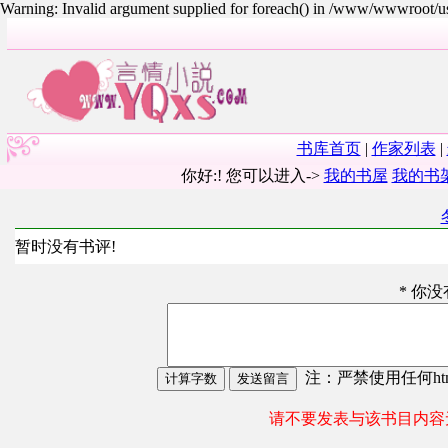
Warning: Invalid argument supplied for foreach() in /www/wwwroot/
书库首页
|
作家列表
|
你好:! 您可以进入->
我的书屋
我的书
暂时没有书评!
* 你
注：严禁使用任何html
请不要发表与该书目内容