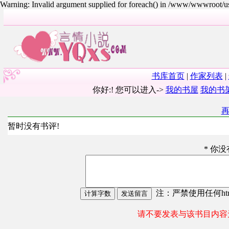
Warning: Invalid argument supplied for foreach() in /www/wwwroot/
书库首页
|
作家列表
|
你好:! 您可以进入->
我的书屋
我的书
暂时没有书评!
* 你
注：严禁使用任何html
请不要发表与该书目内容