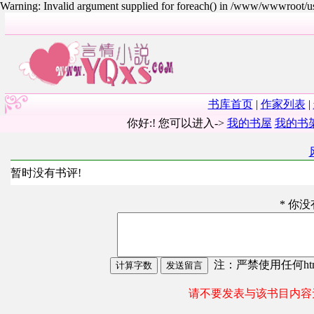
Warning: Invalid argument supplied for foreach() in /www/wwwroot/
书库首页
|
作家列表
|
你好:! 您可以进入->
我的书屋
我的书
暂时没有书评!
* 你
注：严禁使用任何html
请不要发表与该书目内容