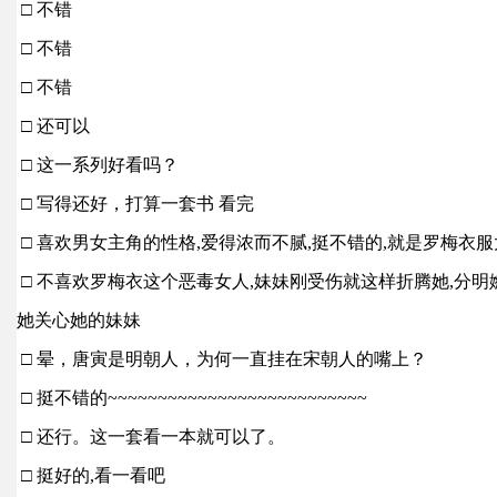
□ 不错
□ 不错
□ 不错
□ 还可以
□ 这一系列好看吗？
□ 写得还好，打算一套书 看完
□ 喜欢男女主角的性格,爱得浓而不腻,挺不错的,就是罗梅衣服
□ 不喜欢罗梅衣这个恶毒女人,妹妹刚受伤就这样折腾她,分明
她关心她的妹妹
□ 晕，唐寅是明朝人，为何一直挂在宋朝人的嘴上？
□ 挺不错的~~~~~~~~~~~~~~~~~~~~~~~~~~
□ 还行。这一套看一本就可以了。
□ 挺好的,看一看吧