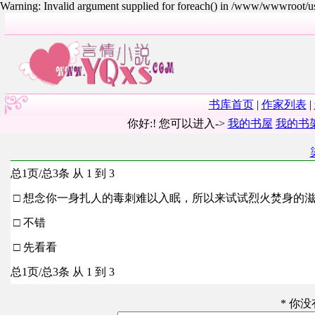
Warning: Invalid argument supplied for foreach() in /www/wwwroot/
书库首页
|
作家列表
|
你好:! 您可以进入->
我的书屋
我的书
总1页/总3条 从 1 到 3
□ 想念你一身扎人的毒刺难以入眠，所以来试试烈火焚身的
□ 不错
□ 先看看
总1页/总3条 从 1 到 3
* 你