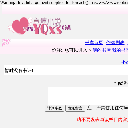
Warning: Invalid argument supplied for foreach() in /www/wwwroot/
书库首页
|
作家列表
|
你好:! 您可以进入->
我的书屋
我的书
不
暂时没有书评!
* 你
注：严禁使用任何html
请不要发表与该书目内容