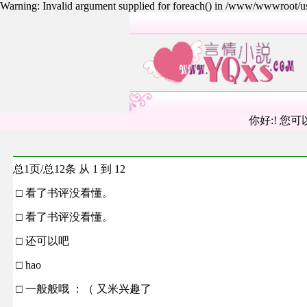
Warning: Invalid argument supplied for foreach() in /www/wwwroot/
你好:! 您可
总1页/总12条 从 1 到 12
□ 看了书评没看懂。
□ 看了书评没看懂。
□ 还可以吧
□ hao
□ 一般般哦 ：（ 又米兴趣了