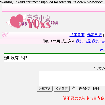
Warning: Invalid argument supplied for foreach() in /www/wwwroot/
书库首页
|
作家列表
|
你好:! 您可以进入->
我的书屋
我的书
终
暂时没有书评!
* 你
注：严禁使用任何html
请不要发表与该书目内容