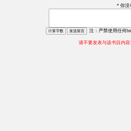
* 你
注：严禁使用任何html
请不要发表与该书目内容