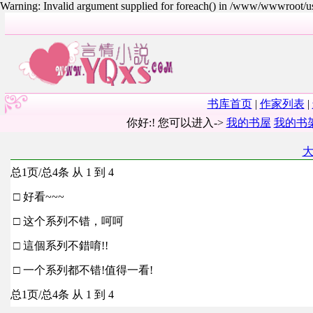
Warning: Invalid argument supplied for foreach() in /www/wwwroot/
书库首页
|
作家列表
|
你好:! 您可以进入->
我的书屋
我的书
总1页/总4条 从 1 到 4
□ 好看~~~
□ 这个系列不错，呵呵
□ 這個系列不錯唷!!
□ 一个系列都不错!值得一看!
总1页/总4条 从 1 到 4