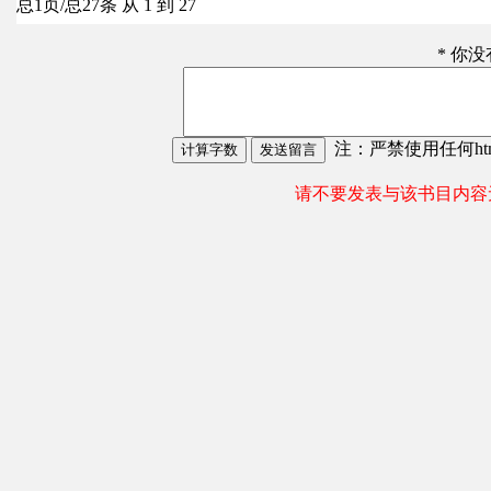
总1页/总27条 从 1 到 27
* 你
注：严禁使用任何html
请不要发表与该书目内容