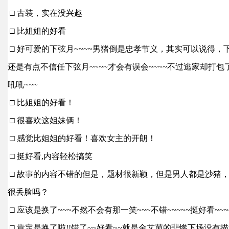
□ 古装，实在没兴趣
□ 比姐姐的好看
□ 好可爱的下弦月~~~~男猪倒是忠孝节义，其实可以说得
还是有点不信任下弦月~~~~才会有误会~~~~不过逃家却打包了
吼吼~~~
□ 比姐姐的好看！
□ 很喜欢这姐妹俩！
□ 感觉比姐姐的好看！喜欢女主的开朗！
□ 挺好看,内容轻松搞笑
□ 故事的内容不错的但是，题材很新颖，但是男人都是沙猪
很丢脸吗？
□ 应该是换了~~~不然不会有那一笑~~~不错~~~~~挺好看~~~~
□ 肯定是换了啦!!错了~~好看~~就是金艾茵的悲惨下场没有描