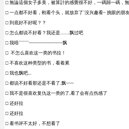
□ 無論這個女子多美，被算計的感覺很不好，一碼歸一碼，
□ 一点都不好看，刚看个头，就放弃了`没兴趣看~ 挑眼的朋友
□ 到底好不好呢？？
□ 怎么都说不好看？我还是……飘过吧
□ 我唔```````~~~~~~~~~~~~~飘
□ 不怎么喜欢这一类的书拉！
□ 不喜欢这种类型的书，看着累
□ 我也飘吧...
□ 都说不好看那还是不看了.飘~~~
□ 我不是很喜欢复仇这一类的了,看了会有点伤感了
□ 还好拉
□ 还好拉
□ 看书评不太好，不想看了