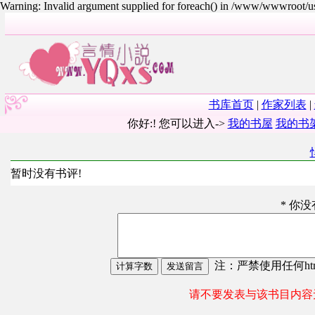
Warning: Invalid argument supplied for foreach() in /www/wwwroot/
书库首页
|
作家列表
|
你好:! 您可以进入->
我的书屋
我的书
暂时没有书评!
* 你
注：严禁使用任何html
请不要发表与该书目内容