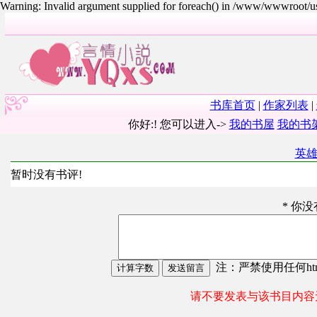
Warning: Invalid argument supplied for foreach() in /www/wwwroot/
书库首页
|
作家列表
|
你好:! 您可以进入->
我的书屋
我的书
英
暂时没有书评!
* 你
注：严禁使用任何html
请不要发表与该书目内容