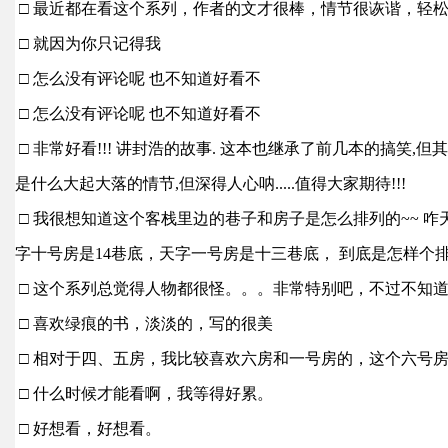
□ 最近都在看这个系列，作者的文才很棒，情节很诙谐，轻松
□ 就因为你只记得我
□ 怎么没有评论呢 也不知道好看不
□ 怎么没有评论呢 也不知道好看不
□ 非常好看!!! 讲封浩的故事. 这本也继承了前几本的搞笑,
是什么大起大落的情节,但深得人心呐.....值得大家期待!!!
□ 我很想知道这个客栈里边的巷子和房子是怎么排列的~~ 咋
字十号房是14巷底，天字一号房是十三巷底， 到底是怎样个
□ 这个系列总觉得人物都很怪。。。非常特别吧，不过不知
□ 喜欢绿痕的书，淡淡的，写的很美
□ 相对于四、五房，我比较喜欢六房和一号房的，这个六号
□ 什么时候才能看啊，我等得好累。
□ 好想看，好想看。