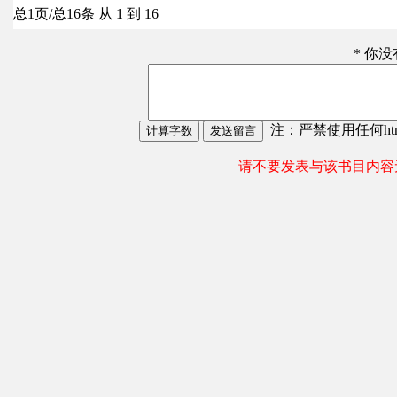
总1页/总16条 从 1 到 16
* 你
注：严禁使用任何html
请不要发表与该书目内容