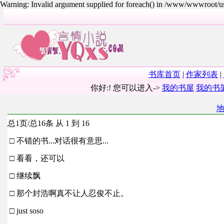
Warning: Invalid argument supplied for foreach() in /www/wwwroot/
书库首页
|
作家列表
|
你好:! 您可以进入->
我的书屋
我的书
总1页/总16条 从 1 到 16
□ 不错的书...对话很有意思...
□ 看看，还可以
□ 继续飘
□ 那个封浩啊真不让人忍俊不止。
□ just soso