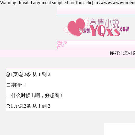
Warning: Invalid argument supplied for foreach() in /www/wwwroot/
你好:! 您可
总1页/总2条 从 1 到 2
□ 期待~！
□ 什么时候出啊，好想看！
总1页/总2条 从 1 到 2