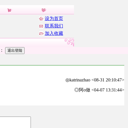
设为首页
联系我们
加入收藏
者：
◎katrinazhao <08-31 20:10:47>
◎阿o做 <04-07 13:31:44>