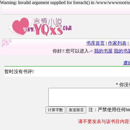
Warning: Invalid argument supplied for foreach() in /www/wwwroot/
书库首页
|
作家列表
|
你好:! 您可以进入->
我的书屋
我的书
虞
暂时没有书评!
* 你
注：严禁使用任何html
请不要发表与该书目内容