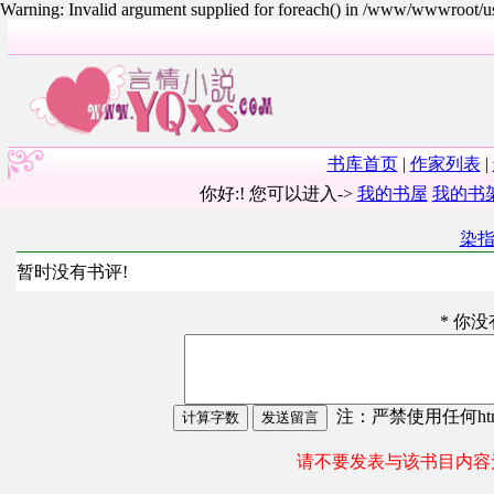
Warning: Invalid argument supplied for foreach() in /www/wwwroot/
书库首页
|
作家列表
|
你好:! 您可以进入->
我的书屋
我的书
染
暂时没有书评!
* 你
注：严禁使用任何html
请不要发表与该书目内容