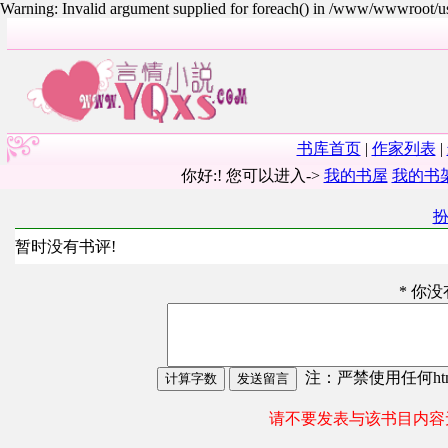
Warning: Invalid argument supplied for foreach() in /www/wwwroot/
书库首页
|
作家列表
|
你好:! 您可以进入->
我的书屋
我的书
暂时没有书评!
* 你
注：严禁使用任何html
请不要发表与该书目内容