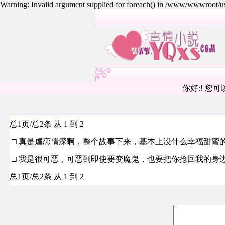
Warning: Invalid argument supplied for foreach() in /www/wwwroot/
你好:! 您可
总1页/总2条 从 1 到 2
□ 真是虐恋情深啊，整个故事下来，基本上没什么幸福甜蜜
□ 我是很可恶，可恶到即使要变魔鬼，也要把你抢回我的身
总1页/总2条 从 1 到 2