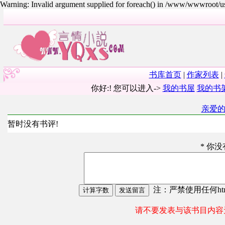
Warning: Invalid argument supplied for foreach() in /www/wwwroot/
书库首页
|
作家列表
|
你好:! 您可以进入->
我的书屋
我的书
亲爱
暂时没有书评!
* 你
注：严禁使用任何html
请不要发表与该书目内容