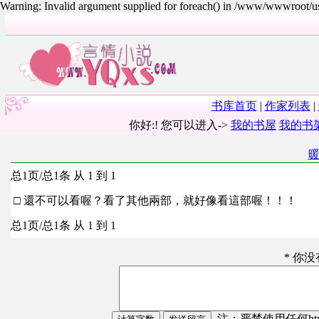
Warning: Invalid argument supplied for foreach() in /www/wwwroot/
书库首页
|
作家列表
|
你好:! 您可以进入->
我的书屋
我的书
总1页/总1条 从 1 到 1
□ 還不可以看喔？看了其他兩部，就好像看這部喔！！！
总1页/总1条 从 1 到 1
* 你
注：严禁使用任何html