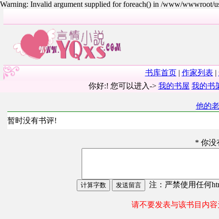
Warning: Invalid argument supplied for foreach() in /www/wwwroot/
书库首页
|
作家列表
|
你好:! 您可以进入->
我的书屋
我的书
他的
暂时没有书评!
* 你
注：严禁使用任何html
请不要发表与该书目内容