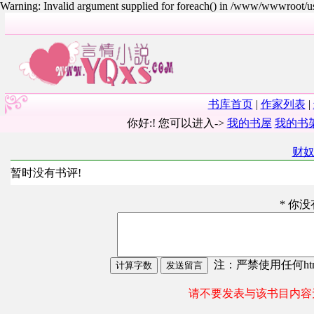
Warning: Invalid argument supplied for foreach() in /www/wwwroot/
书库首页
|
作家列表
|
你好:! 您可以进入->
我的书屋
我的书
财
暂时没有书评!
* 你
注：严禁使用任何html
请不要发表与该书目内容