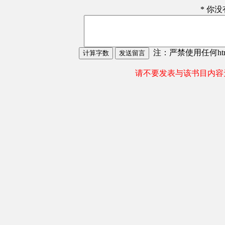
* 你
注：严禁使用任何html
请不要发表与该书目内容