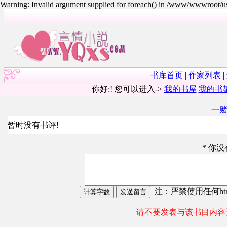
Warning: Invalid argument supplied for foreach() in /www/wwwroot/
书库首页
|
作家列表
|
你好:! 您可以进入->
我的书屋
我的书
一
暂时没有书评!
* 你
注：严禁使用任何html
请不要发表与该书目内容