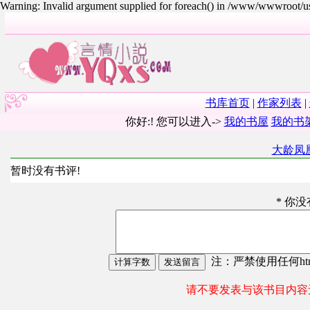
Warning: Invalid argument supplied for foreach() in /www/wwwroot/
书库首页
|
作家列表
|
你好:! 您可以进入->
我的书屋
我的书
大龄凤
暂时没有书评!
* 你
注：严禁使用任何html
请不要发表与该书目内容