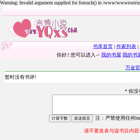
Warning: Invalid argument supplied for foreach() in /www/wwwroot/
书库首页
|
作家列表
|
你好:! 您可以进入->
我的书屋
我的书
万金
暂时没有书评!
* 你
注：严禁使用任何html
请不要发表与该书目内容