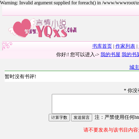
Warning: Invalid argument supplied for foreach() in /www/wwwroot/
书库首页
|
作家列表
|
你好:! 您可以进入->
我的书屋
我的书
城
暂时没有书评!
* 你
注：严禁使用任何html
请不要发表与该书目内容