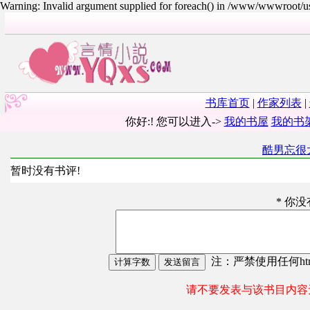
Warning: Invalid argument supplied for foreach() in /www/wwwroot/
书库首页
|
作家列表
|
你好:! 您可以进入->
我的书屋
我的书
酷男忘很
暂时没有书评!
* 你
注：严禁使用任何html
请不要发表与该书目内容