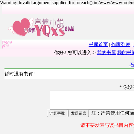
Warning: Invalid argument supplied for foreach() in /www/wwwroot/
书库首页
|
作家列表
|
你好:! 您可以进入->
我的书屋
我的书
暂时没有书评!
* 你
注：严禁使用任何html
请不要发表与该书目内容