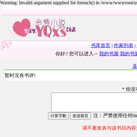
Warning: Invalid argument supplied for foreach() in /www/wwwroot/
书库首页
|
作家列表
|
你好:! 您可以进入->
我的书屋
我的书
暂时没有书评!
* 你
注：严禁使用任何html
请不要发表与该书目内容