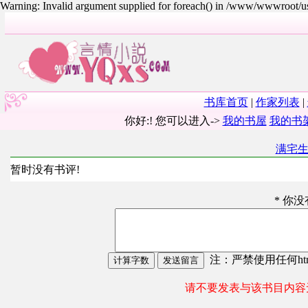
Warning: Invalid argument supplied for foreach() in /www/wwwroot/
书库首页
|
作家列表
|
你好:! 您可以进入->
我的书屋
我的书
满宅
暂时没有书评!
* 你
注：严禁使用任何html
请不要发表与该书目内容