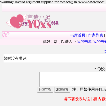
Warning: Invalid argument supplied for foreach() in /www/wwwroot/
书库首页
|
作家列表
|
你好:! 您可以进入->
我的书屋
我的书
暂时没有书评!
* 你
注：严禁使用任何html
请不要发表与该书目内容