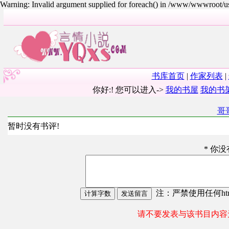
Warning: Invalid argument supplied for foreach() in /www/wwwroot/
书库首页
|
作家列表
|
你好:! 您可以进入->
我的书屋
我的书
哥
暂时没有书评!
* 你
注：严禁使用任何html
请不要发表与该书目内容