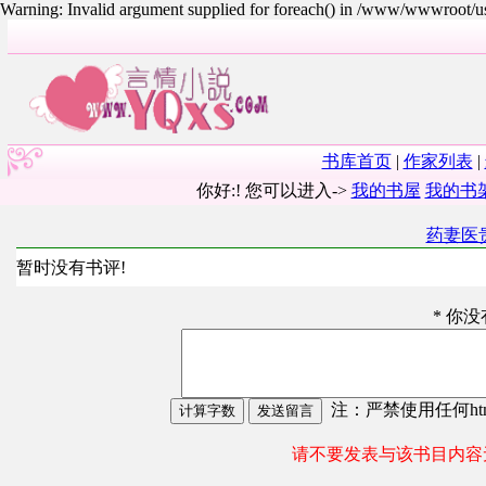
Warning: Invalid argument supplied for foreach() in /www/wwwroot/
书库首页
|
作家列表
|
你好:! 您可以进入->
我的书屋
我的书
药妻医
暂时没有书评!
* 你
注：严禁使用任何html
请不要发表与该书目内容