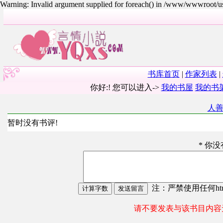
Warning: Invalid argument supplied for foreach() in /www/wwwroot/
书库首页
|
作家列表
|
你好:! 您可以进入->
我的书屋
我的书
人
暂时没有书评!
* 你
注：严禁使用任何html
请不要发表与该书目内容