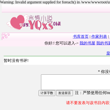
Warning: Invalid argument supplied for foreach() in /www/wwwroot/
书库首页
|
作家列表
|
你好:! 您可以进入->
我的书屋
我的书
暂时没有书评!
* 你
注：严禁使用任何html
请不要发表与该书目内容