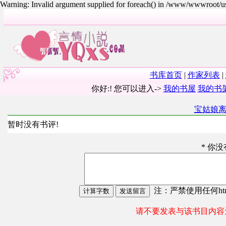
Warning: Invalid argument supplied for foreach() in /www/wwwroot/
书库首页
|
作家列表
|
你好:! 您可以进入->
我的书屋
我的书
宝姑娘
暂时没有书评!
* 你
注：严禁使用任何html
请不要发表与该书目内容