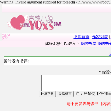
Warning: Invalid argument supplied for foreach() in /www/wwwroot/
书库首页
|
作家列表
|
你好:! 您可以进入->
我的书屋
我的书
暂时没有书评!
* 你
注：严禁使用任何html
请不要发表与该书目内容