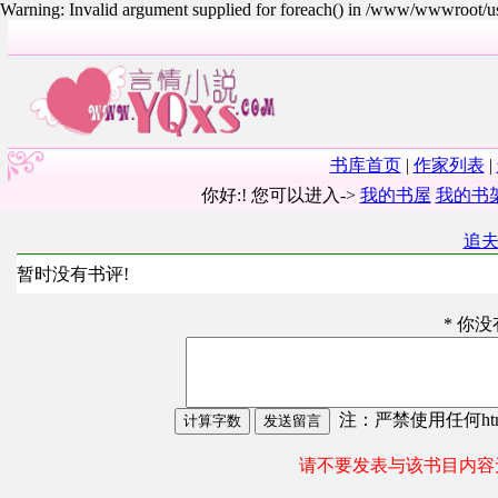
Warning: Invalid argument supplied for foreach() in /www/wwwroot/
书库首页
|
作家列表
|
你好:! 您可以进入->
我的书屋
我的书
追
暂时没有书评!
* 你
注：严禁使用任何html
请不要发表与该书目内容