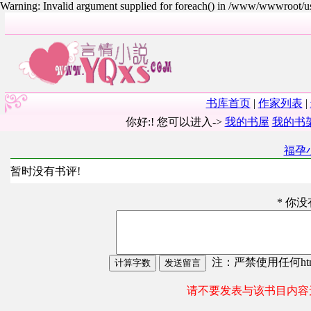
Warning: Invalid argument supplied for foreach() in /www/wwwroot/
书库首页
|
作家列表
|
你好:! 您可以进入->
我的书屋
我的书
福孕
暂时没有书评!
* 你
注：严禁使用任何html
请不要发表与该书目内容