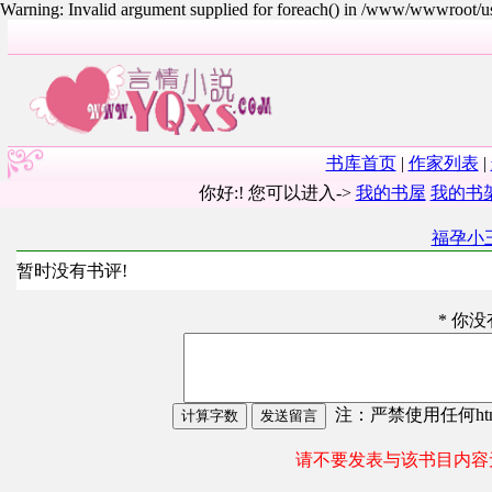
Warning: Invalid argument supplied for foreach() in /www/wwwroot/
书库首页
|
作家列表
|
你好:! 您可以进入->
我的书屋
我的书
福孕小
暂时没有书评!
* 你
注：严禁使用任何html
请不要发表与该书目内容