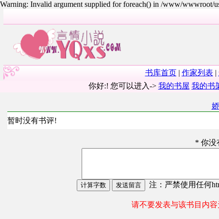
Warning: Invalid argument supplied for foreach() in /www/wwwroot/
书库首页
|
作家列表
|
你好:! 您可以进入->
我的书屋
我的书
暂时没有书评!
* 你
注：严禁使用任何html
请不要发表与该书目内容