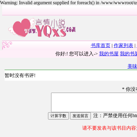
Warning: Invalid argument supplied for foreach() in /www/wwwroot/
书库首页
|
作家列表
|
你好:! 您可以进入->
我的书屋
我的书
美
暂时没有书评!
* 你
注：严禁使用任何html
请不要发表与该书目内容