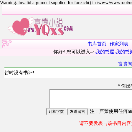
Warning: Invalid argument supplied for foreach() in /www/wwwroot/
书库首页
|
作家列表
|
你好:! 您可以进入->
我的书屋
我的书
富貴
暂时没有书评!
* 你
注：严禁使用任何html
请不要发表与该书目内容