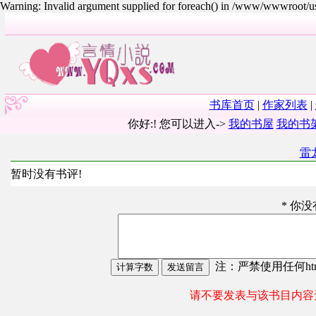
Warning: Invalid argument supplied for foreach() in /www/wwwroot/
书库首页
|
作家列表
|
你好:! 您可以进入->
我的书屋
我的书
雷
暂时没有书评!
* 你
注：严禁使用任何html
请不要发表与该书目内容