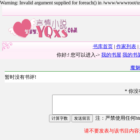
Warning: Invalid argument supplied for foreach() in /www/wwwroot/
书库首页
|
作家列表
|
你好:! 您可以进入->
我的书屋
我的书
魔
暂时没有书评!
* 你
注：严禁使用任何html
请不要发表与该书目内容